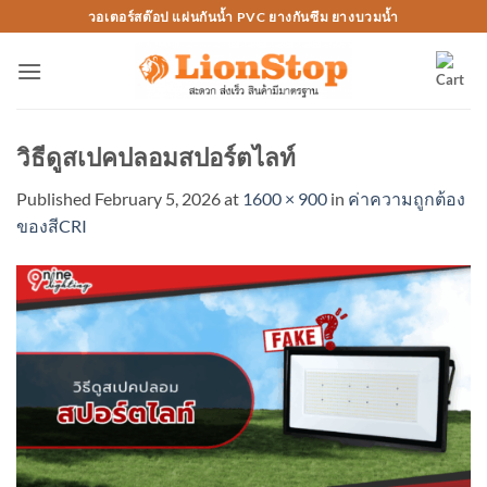
Skip
วอเตอร์สต๊อป แผ่นกันน้ำ PVC ยางกันซึม ยางบวมน้ำ
to
content
วิธีดูสเปคปลอมสปอร์ตไลท์
Published
February 5, 2026
at
1600 × 900
in
ค่าความถูกต้อง
ของสีCRI