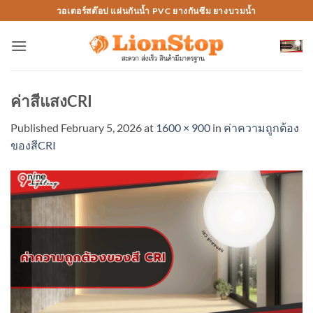
Skip
วอเตอร์สต๊อป แผ่นกันน้ำ PVC ยางกันซึม ยางบวมน้ำ
to
content
ค่าสีแสงCRI
Published
February 5, 2026
at
1600 × 900
in
ค่าความถูกต้อง
ของสีCRI