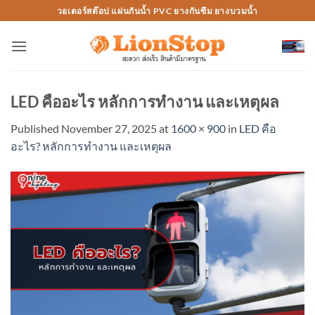
Skip
วอเตอร์สต๊อป แผ่นกันน้ำ PVC ยางกันซึม ยางบวมน้ำ
to
content
LED คืออะไร หลักการทำงาน และเหตุผล
Published
November 27, 2025
at
1600 × 900
in
LED คือ
อะไร? หลักการทำงาน และเหตุผล