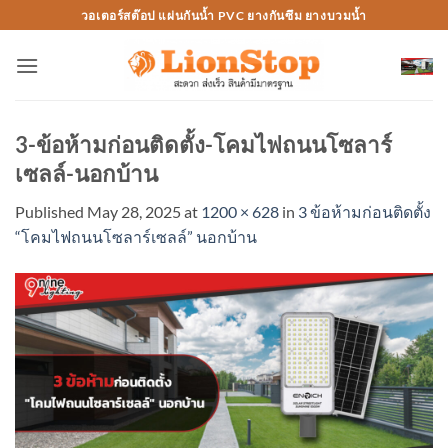
Skip
วอเตอร์สต๊อป แผ่นกันน้ำ PVC ยางกันซึม ยางบวมน้ำ
to
content
3-ข้อห้ามก่อนติดตั้ง-โคมไฟถนนโซลาร์
เซลล์-นอกบ้าน
Published
May 28, 2025
at
1200 × 628
in
3 ข้อห้ามก่อนติดตั้ง
“โคมไฟถนนโซลาร์เซลล์” นอกบ้าน