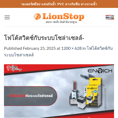
Skip
วอเตอร์สต๊อป แผ่นกันน้ำ PVC ยางกันซึม ยางบวมน้ำ
to
content
โฟโต้สวิตช์กับระบบโซล่าเซลล์-
Published
February 25, 2025
at
1200 × 628
in
โฟโต้สวิตช์กับ
ระบบโซล่าเซลล์