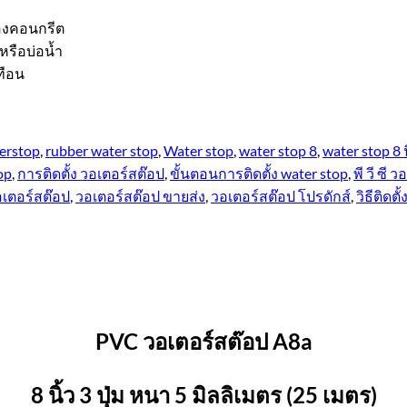
ของคอนกรีต
หรือบ่อน้ำ
ทือน
erstop
,
rubber water stop
,
Water stop
,
water stop 8
,
water stop 8 
op
,
การติดตั้ง วอเตอร์สต๊อป
,
ขั้นตอนการติดตั้ง water stop
,
พี วี ซี ว
เตอร์สต๊อป
,
วอเตอร์สต๊อป ขายส่ง
,
วอเตอร์สต๊อป โปรดักส์
,
วิธีติดต
PVC วอเตอร์สต๊อป A8a
8 นิ้ว 3 ปุ่ม หนา 5 มิลลิเมตร (25 เมตร)