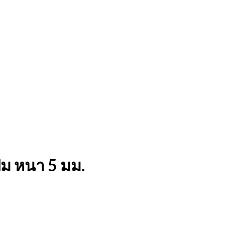
ุ่ม หนา 5 มม.