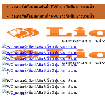
Skip
วอเตอร์สต๊อป แผ่นกันน้ำ PVC ยางกันซึม ยางบวมน้ำ
to
content
วอเตอร์สต๊อป แผ่นกันน้ำ PVC ยางกันซึม ยางบวมน้ำ
Search
for:
หน้าแรก
วอเตอร์สต๊อป