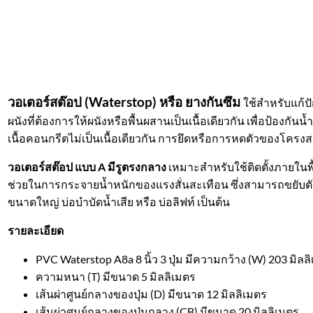
วอเตอร์สต๊อป (Waterstop) หรือ ยางกันซึม
ใช้สำหรับแก้ป
ผนังที่ต้องการให้ผนังหรือพื้นผสานเป็นเนื้อเดียวกัน เพื่อป้อง
เนื้อคอนกรีตไม่เป็นเนื้อเดียวกัน การยึดหรือการหดตัวของโครงสร
วอเตอร์สต๊อป แบบ A มีรูตรงกลาง
เหมาะสำหรับใช้ติดตั้งภายในพื
ช่วยในการกระจายน้ำหนักของแรงสั่นสะเทือน ซึ่งสามารถขยับตัวไปม
ขนาดใหญ่ บ่อบำบัดน้ำเสีย หรือ บ่อลิฟท์ เป็นต้น
รายละเอียด
PVC Waterstop A8a 8 นิ้ว 3 ปุ่ม มีความกว้าง (W) 203 มิลล
ความหนา (T) มีขนาด 5 มิลลิเมตร
เส้นผ่าศูนย์กลางของปุ่ม (D) มีขนาด 12 มิลลิเมตร
เส้นผ่าศูนย์กลางของปุ่มกลาง (CB) มีขนาด 20 มิลลิเมตร