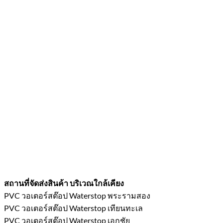
สถานที่จัดส่งสินค้า บริเวณใกล้เคียง
PVC วอเตอร์สต๊อป Waterstop พระรามสอง
PVC วอเตอร์สต๊อป Waterstop เทียนทะเล
PVC วอเตอร์สต๊อป Waterstop เอกชัย