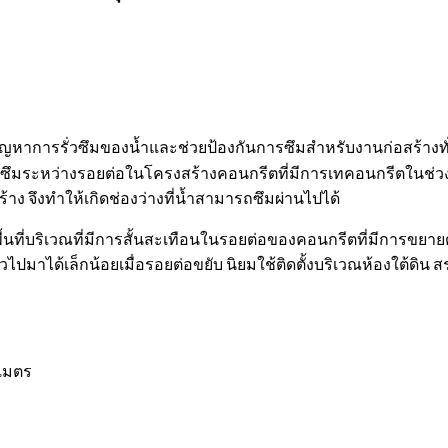
ัญหาการรั่วซึมของน้ำและช่วยป้องกันการซึมสำหรับงานก่อสร้างท
กันน้ำซึมระหว่างรอยต่อในโครงสร้างคอนกรีตที่มีการเทคอนกรีตในช่
้าง จึงทำให้เกิดช่องว่างที่น้ำสามารถซึมผ่านไปได้
้นที่บริเวณที่มีการสั้นสะเทือนในรอยต่อของคอนกรีตที่มีการขยายต
าได้เล็กน้อยเมื่อรอยต่อขยับ นิยมใช้ติดตั้งบริเวณห้องใต้ดิน สร
ิเมตร