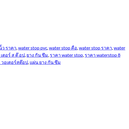
นิ้ว ราคา
,
water stop pvc
,
water stop คือ
,
water stop ราคา
,
water
อ เตอร์ ส ต๊ อป
,
ยาง กัน ซึม
,
ราคา water stop
,
ราคา waterstop 8
ั้ง วอเตอร์สต๊อป
,
แผ่น ยาง กัน ซึม