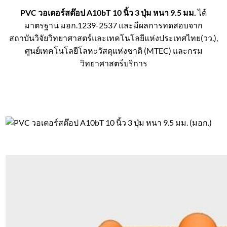
PVC วอเตอร์สต๊อป A10bT 10 นิ้ว 3 ปุ่ม หนา 9.5 มม.
ได้
มาตรฐาน มอก.1239-2537 และมีผลการทดสอบจาก
สถาบันวิจัยวิทยาศาสตร์และเทคโนโลยีแห่งประเทศไทย(วว.),
ศูนย์เทคโนโลยีโลหะวัสดุแห่งชาติ (MTEC) และกรม
วิทยาศาสตร์บริการ