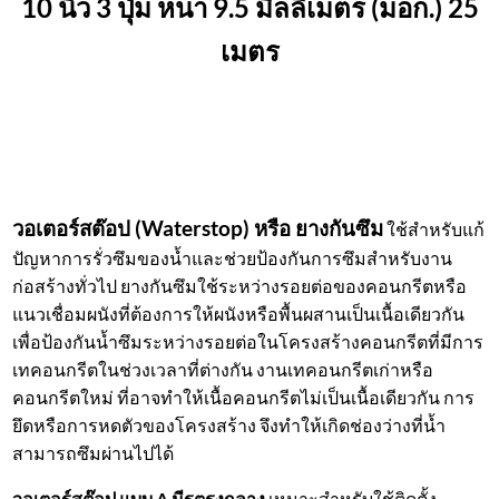
10 นิ้ว 3 ปุ่ม หนา 9.5 มิลลิเมตร (มอก.)
25
เมตร
วอเตอร์สต๊อป (Waterstop) หรือ ยางกันซึม
ใช้สำหรับแก้
ปัญหาการรั่วซึมของน้ำและช่วยป้องกันการซึมสำหรับงาน
ก่อสร้างทั่วไป ยางกันซึมใช้ระหว่างรอยต่อของคอนกรีตหรือ
แนวเชื่อมผนังที่ต้องการให้ผนังหรือพื้นผสานเป็นเนื้อเดียวกัน
เพื่อป้องกันน้ำซึมระหว่างรอยต่อในโครงสร้างคอนกรีตที่มีการ
เทคอนกรีตในช่วงเวลาที่ต่างกัน งานเทคอนกรีตเก่าหรือ
คอนกรีตใหม่ ที่อาจทำให้เนื้อคอนกรีตไม่เป็นเนื้อเดียวกัน การ
ยึดหรือการหดตัวของโครงสร้าง จึงทำให้เกิดช่องว่างที่น้ำ
สามารถซึมผ่านไปได้
วอเตอร์สต๊อป แบบ A มีรูตรงกลาง
เหมาะสำหรับใช้ติดตั้ง