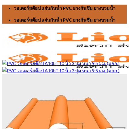
Skip
วอเตอร์สต๊อป แผ่นกันน้ำ PVC ยางกันซึม ยางบวมน้ำ
to
content
วอเตอร์สต๊อป แผ่นกันน้ำ PVC ยางกันซึม ยางบวมน้ำ
Search
for:
หน้าแรก
วอเตอร์สต๊อป
บทความ
ติดต่อเรา