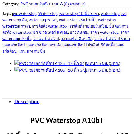
Category:
PVC วอเตอร์สต๊อป แบบ A (มีรูตรงกลาง)
Tags:
pvc waterstop
,
Water stop
,
water stop 10 นิ้ว ราคา
,
water stop pvc
,
water stop คือ
,
water stop ราคา
,
water stop สระว่ายน้ำ
,
waterstop
,
waterstop ราคา
,
การติดตั้ง water stop
,
การติดตั้ง วอเตอร์สต๊อป
,
ขั้นตอนการ
ติดตั้ง water stop
,
พี วี ซี วอ เตอร์ ส ต๊ อป
,
ยาง กัน ซึม
,
ราคา water stop
,
ราคา
waterstop 10 นิ้ว
,
วอ เตอร์ ส ต๊ อป
,
วอ เตอร์ ส ต๊ อป คือ
,
วอ เตอร์ ส ต๊ อป ราคา
,
วอเตอร์สต๊อป
,
วอเตอร์สต๊อป ขายส่ง
,
วอเตอร์สต๊อป โปรดักส์
,
วิธีติดตั้ง วอเต
อร์สต๊อป
,
แผ่น ยาง กัน ซึม
Description
PVC Waterstop A10bT