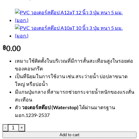
0.00
฿
เหมาะใช้ติดตั้งในบริเวณที่มีการสั้นสะเทือนสูงในรอยต่อ
ของคอนกรีต
เป็นที่นิยมในการใช้งาน เช่น สระว่ายน้ำ บ่อปลาขนาด
ใหญ่ หรือบ่อน้ำ
มีแกนปุ่มกลาง ที่สามารถช่วยกระจายน้ำหนักของแรงสั่น
สะเทือน
ตัว
วอเตอร์สต๊อป (Waterstop)
ได้ผ่านมาตรฐาน
มอก.1239-2537
PVC วอเตอร์สต๊อป A10bT 10 นิ้ว 3 ปุ่ม หนา 9.5 มม. (มอก.) quanti
Add to cart