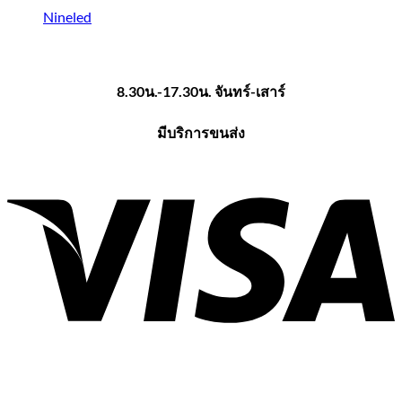
Nineled
8.30น.-17.30น. จันทร์-เสาร์
มีบริการขนส่ง
V
P