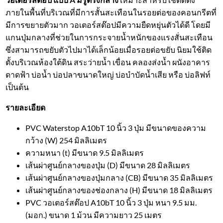
ภายในพื้นที่บริเวณที่มีการสั้นสะเทือนในรอยต่อของคอนกรีตที่
มีการขยายตัวมาก วอเตอร์สต๊อปมีความยืดหยุ่นตัวได้ดี โดยมี
แกนปุ่มกลางที่ช่วยในการกระจายน้ำหนักของแรงสั่นสะเทือน
ซึ่งสามารถขยับตัวไปมาได้เล็กน้อยเมื่อรอยต่อขยับ นิยมใช้ติด
ตั้งบริเวณห้องใต้ดิน สระว่ายน้ำ เขื่อน คลองส่งน้ำ ผนังอาคาร
ดาดฟ้า บ่อน้ำ บ่อปลาขนาดใหญ่ บ่อบำบัดน้ำเสีย หรือ บ่อลิฟท์
เป็นต้น
รายละเอียด
PVC Waterstop A10bT 10 นิ้ว 3 ปุ่ม มีขนาดของความ
กว้าง (W) 254 มิลลิเมตร
ความหนา (t) มีขนาด 9.5 มิลลิเมตร
เส้นผ่าศูนย์กลางของปุ่ม (D) มีขนาด 28 มิลลิเมตร
เส้นผ่าศูนย์กลางของปุ่มกลาง (CB) มีขนาด 35 มิลลิเมตร
เส้นผ่าศูนย์กลางของช่องกลาง (H) มีขนาด 18 มิลลิเมตร
PVC วอเตอร์สต๊อป A10bT 10 นิ้ว 3 ปุ่ม หนา 9.5 มม.
(มอก.) ขนาด 1 ม้วน มีความยาว 25 เมตร