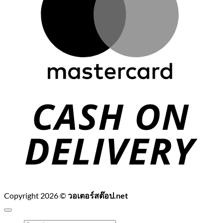
C
D
Copyright 2026 ©
วอเตอร์สต๊อป.net