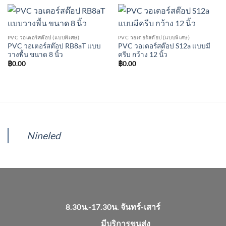
PVC วอเตอร์สต๊อป (แบบพิเศษ)
PVC วอเตอร์สต๊อป (แบบพิเศษ)
PVC วอเตอร์สต๊อป RB8aT แบบ
PVC วอเตอร์สต๊อป S12a แบบมี
วางพื้น ขนาด 8 นิ้ว
ครีบ กว้าง 12 นิ้ว
฿
0.00
฿
0.00
Nineled
8.30น.-17.30น. จันทร์-เสาร์
มีบริการขนส่ง