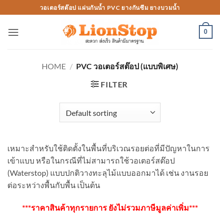
Skip
วอเตอร์สต๊อป แผ่นกันน้ำ PVC ยางกันซึม ยางบวมน้ำ
to
content
0
HOME
/
PVC วอเตอร์สต๊อป (แบบพิเศษ)
FILTER
เหมาะสำหรับใช้ติดตั้งในพื้นที่บริเวณรอยต่อที่มีปัญหาในการ
เข้าแบบ หรือในกรณีที่ไม่สามารถใช้วอเตอร์สต๊อป
(Waterstop) แบบปกติวางทะลุไม้แบบออกมาได้ เช่น งานรอย
ต่อระหว่างพื้นกับพื้น เป็นต้น
***ราคาสินค้าทุกรายการ ยังไม่รวมภาษีมูลค่าเพิ่ม***