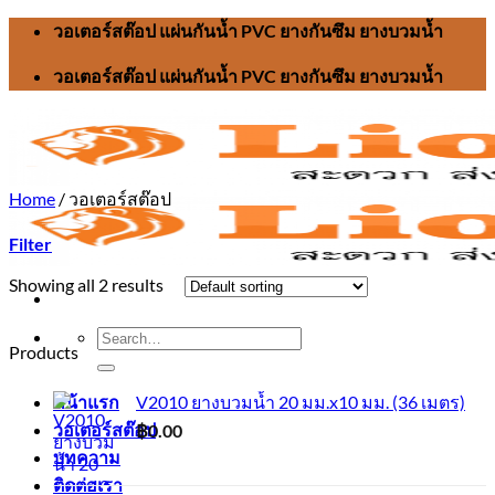
Skip
วอเตอร์สต๊อป แผ่นกันน้ำ PVC ยางกันซึม ยางบวมน้ำ
to
content
วอเตอร์สต๊อป แผ่นกันน้ำ PVC ยางกันซึม ยางบวมน้ำ
Home
/
วอเตอร์สต๊อป
Filter
Showing all 2 results
Search
Products
for:
หน้าแรก
V2010 ยางบวมน้ำ 20 มม.x10 มม. (36 เมตร)
วอเตอร์สต๊อป
฿
0.00
บทความ
ติดต่อเรา