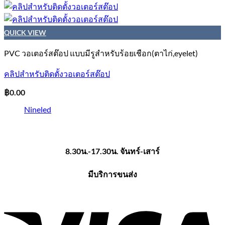
QUICK VIEW
PVC วอเตอร์สต๊อป แบบมีรูสำหรับร้อยเชือก(ตาไก่,eyelet)
คลิปสำหรับติดตั้งวอเตอร์สต๊อป
฿
0.00
Nineled
8.30น.-17.30น. จันทร์-เสาร์
มีบริการขนส่ง
V