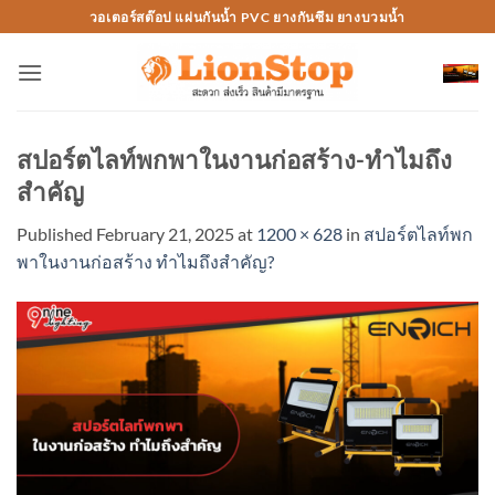
Skip
วอเตอร์สต๊อป แผ่นกันน้ำ PVC ยางกันซึม ยางบวมน้ำ
to
content
สปอร์ตไลท์พกพาในงานก่อสร้าง-ทำไมถึง
สำคัญ
Published
February 21, 2025
at
1200 × 628
in
สปอร์ตไลท์พก
พาในงานก่อสร้าง ทำไมถึงสำคัญ?