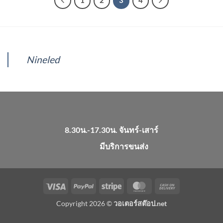
1
2
3
4
Nineled
8.30น.-17.30น. จันทร์-เสาร์
มีบริการขนส่ง
Visa
PayPal
Stripe
MasterCard
Cash
On
Copyright 2026 ©
วอเตอร์สต๊อป.net
Delivery