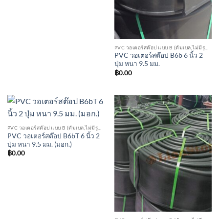
PVC วอเตอร์สต๊อป แบบ B (ดัมเบล,ไม่มีรูตรงกลาง)
PVC วอเตอร์สต๊อป B6b 6 นิ้ว 2
ปุ่ม หนา 9.5 มม.
฿
0.00
PVC วอเตอร์สต๊อป แบบ B (ดัมเบล,ไม่มีรูตรงกลาง)
PVC วอเตอร์สต๊อป B6bT 6 นิ้ว 2
ปุ่ม หนา 9.5 มม. (มอก.)
฿
0.00