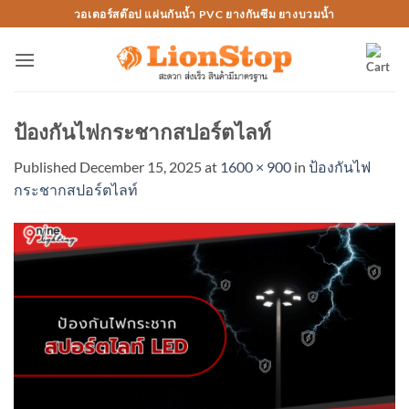
Skip
วอเตอร์สต๊อป แผ่นกันน้ำ PVC ยางกันซึม ยางบวมน้ำ
to
content
ป้องกันไฟกระชากสปอร์ตไลท์
Published
December 15, 2025
at
1600 × 900
in
ป้องกันไฟ
กระชากสปอร์ตไลท์